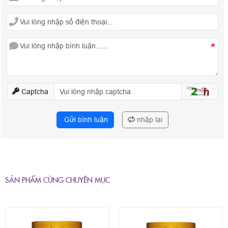
*
Captcha
Gửi bình luận
nhập lại
SẢN PHẨM CÙNG CHUYÊN MỤC