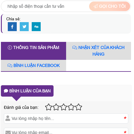
GỌI CHO TÔI
Chia sẻ:
THÔNG TIN SẢN PHẨM
NHẬN XÉT CỦA KHÁCH
HÀNG
BÌNH LUẬN FACEBOOK
BÌNH LUẬN CỦA BẠN
Đánh giá của bạn:
*
*