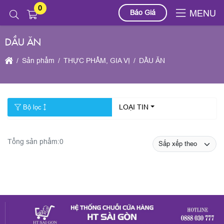
0
Báo Giá
MENU
DẦU ĂN
Sản phẩm
THỰC PHẨM, GIA VỊ
DẦU ĂN
LOẠI TIN
Bộ lọc
Tổng sản phẩm:
0