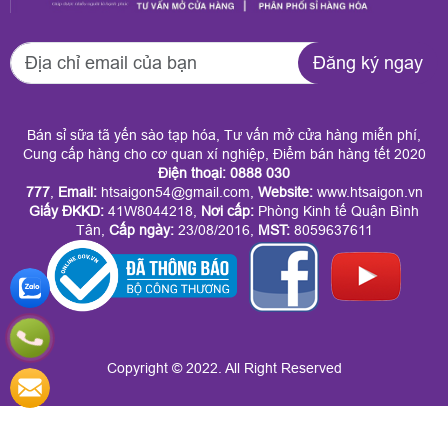
Đăng ký ngay
Bán sỉ sữa tã yến sào tạp hóa, Tư vấn mở cửa hàng miễn phí,
Cung cấp hàng cho cơ quan xí nghiệp, Điểm bán hàng tết 2020
Điện thoại: 0888 030
777
,
Email:
htsaigon54@gmail.com,
Website:
www.htsaigon.vn
Giấy ĐKKD
:
41W8044218,
Nơi cấp:
Phòng Kinh tế Quận Bình
Tân,
Cấp ngày:
23/08/2016,
MST:
8059637611
Copyright © 2022. All Right Reserved