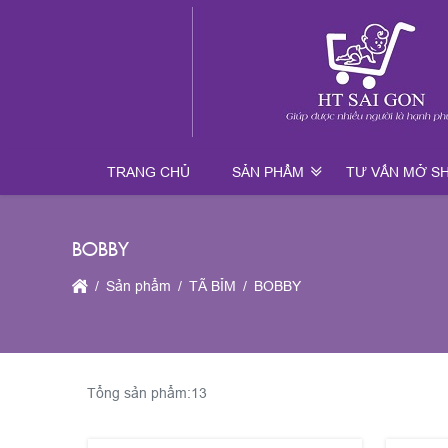
TRANG CHỦ
SẢN PHẨM
TƯ VẤN MỞ S
BOBBY
Sản phẩm
TÃ BỈM
BOBBY
Tổng sản phẩm:
13