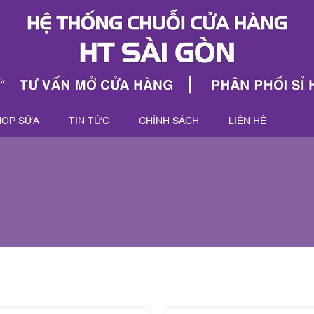
HOP SỮA
TIN TỨC
CHÍNH SÁCH
LIÊN HỆ