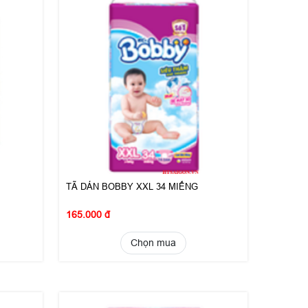
TÃ DÁN BOBBY XXL 34 MIẾNG
165.000 đ
Chọn mua