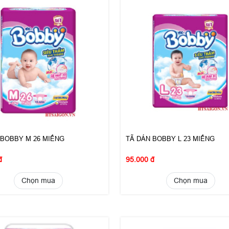
 BOBBY M 26 MIẾNG
TÃ DÁN BOBBY L 23 MIẾNG
đ
95.000 đ
Chọn mua
Chọn mua