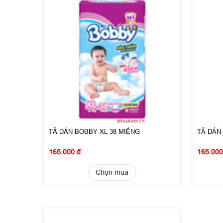
TÃ DÁN BOBBY XL 38 MIẾNG
TÃ DÁN
165.000 đ
165.000
Chọn mua