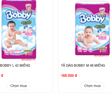
 BOBBY L 42 MIẾNG
TÃ DÁN BOBBY M 48 MIẾNG
 đ
165.000 đ
Chọn mua
Chọn mua