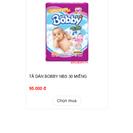
TÃ DÁN BOBBY NBS 30 MIẾNG
95.000 đ
Chọn mua