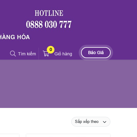
0
Báo Giá
Tìm kiếm
Giỏ hàng