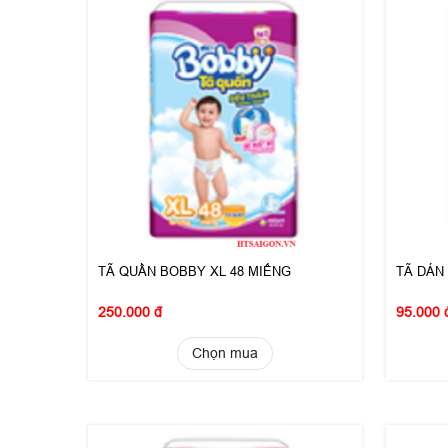
TÃ QUẦN BOBBY XL 48 MIẾNG
TÃ DÁN
250.000 đ
95.000 
Chọn mua