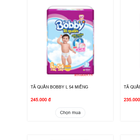
TÃ QUẦN BOBBY L 54 MIẾNG
TÃ QUẦ
245.000 đ
235.000
Chọn mua