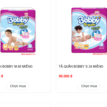
N BOBBY M 60 MIẾNG
TÃ QUẦN BOBBY S 24 MIẾNG
 đ
95.000 đ
Chọn mua
Chọn mua