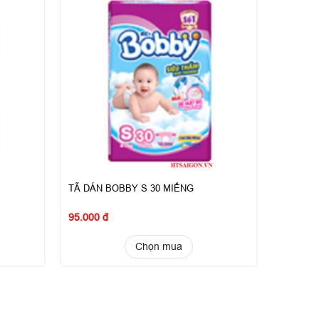
TÃ DÁN BOBBY S 30 MIẾNG
95.000 đ
Chọn mua