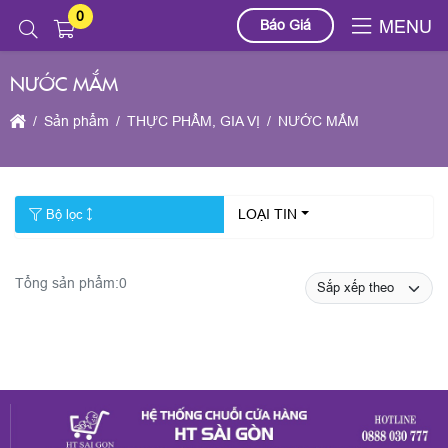
0
Báo Giá
MENU
NƯỚC MẮM
Sản phẩm
THỰC PHẨM, GIA VỊ
NƯỚC MẮM
LOẠI TIN
Bộ lọc
Tổng sản phẩm:
0