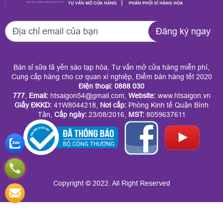
Đăng ký ngay
Bán sỉ sữa tã yến sào tạp hóa, Tư vấn mở cửa hàng miễn phí,
Cung cấp hàng cho cơ quan xí nghiệp, Điểm bán hàng tết 2020
Điện thoại: 0888 030
777
,
Email:
htsaigon54@gmail.com,
Website:
www.htsaigon.vn
Giấy ĐKKD
:
41W8044218,
Nơi cấp:
Phòng Kinh tế Quận Bình
Tân,
Cấp ngày:
23/08/2016,
MST:
8059637611
Copyright © 2022. All Right Reserved