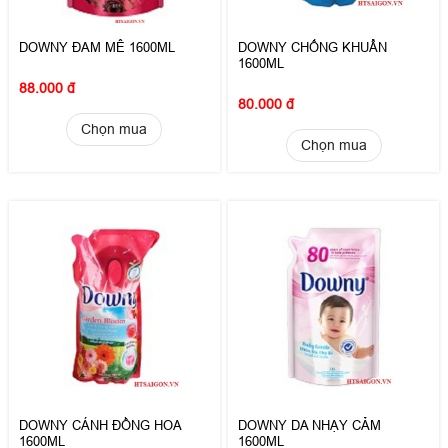
DOWNY ĐAM MÊ 1600ML
DOWNY CHỐNG KHUẨN
1600ML
88.000 đ
80.000 đ
Chọn mua
Chọn mua
DOWNY CÁNH ĐỒNG HOA
DOWNY DA NHẠY CẢM
1600ML
1600ML