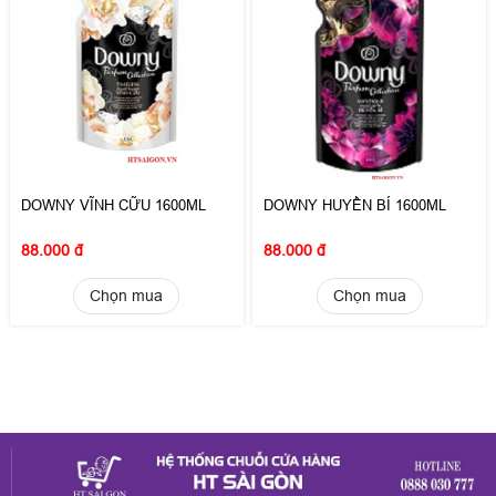
DOWNY VĨNH CỮU 1600ML
DOWNY HUYỀN BÍ 1600ML
88.000 đ
88.000 đ
Chọn mua
Chọn mua