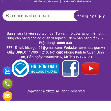
Đăng ký ngay
Bán sỉ sữa tã yến sào tạp hóa, Tư vấn mở cửa hàng miễn phí,
Cung cấp hàng cho cơ quan xí nghiệp, Điểm bán hàng tết 2020
Điện thoại: 0888 030
777
,
Email:
htsaigon54@gmail.com,
Website:
www.htsaigon.vn
Giấy ĐKKD
:
41W8044218,
Nơi cấp:
Phòng Kinh tế Quận Bình
Tân,
Cấp ngày:
23/08/2016,
MST:
8059637611
Copyright © 2022. All Right Reserved