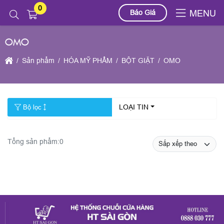
0
Báo Giá
MENU
OMO
Sản phẩm
HÓA MỸ PHẨM
BỘT GIẶT
OMO
LOẠI TIN
Bộ lọc
Tổng sản phẩm:
0