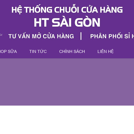
HOP SỮA
TIN TỨC
CHÍNH SÁCH
LIÊN HỆ