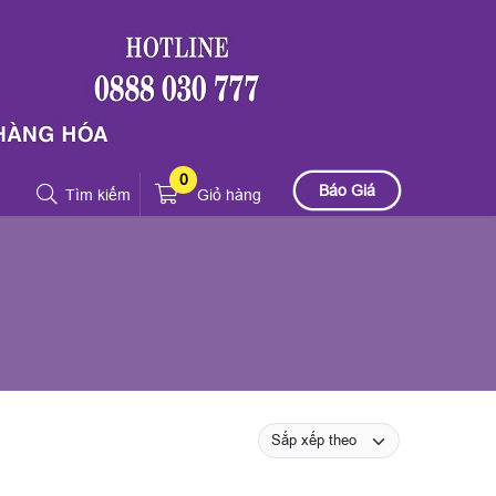
0
Báo Giá
Tìm kiếm
Giỏ hàng