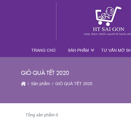
TRANG CHỦ
SẢN PHẨM
TƯ VẤN MỞ S
GIỎ QUÀ TẾT 2020
Sản phẩm
GIỎ QUÀ TẾT 2020
Tổng sản phẩm:
0