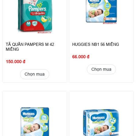
TÃ QUẦN PAMPERS M 42
HUGGIES NB1 56 MIẾNG
MIẾNG
66.000 đ
150.000 đ
Chọn mua
Chọn mua