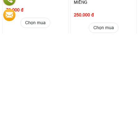
MIẾNG
70.000 đ
250.000 đ
Chọn mua
Chọn mua
TÃ QUẦN BOBBY XXL 44
TÃ QUẦN BOBBY S 24 MIẾNG
MIẾNG
95.000 đ
260.000 đ