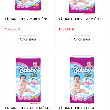
TÃ DÁN BOBBY M 48 MIẾNG
TÃ DÁN BOBBY L 42 MIẾNG
165.000 đ
165.000 đ
Chọn mua
Chọn mua
TÃ DÁN BOBBY XL 38 MIẾNG
TÃ DÁN BOBBY XXL 34