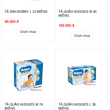
TÃ DÁN BOBBY L 23 MIẾNG
TÃ QUẦN HUGGIES M 40
MIẾNG
95.000 đ
160.000 đ
Chọn mua
Chọn mua
TÃ QUẦN HUGGIES M 74
TÃ QUẦN HUGGIES L 38
MIẾNG
MIẾNG