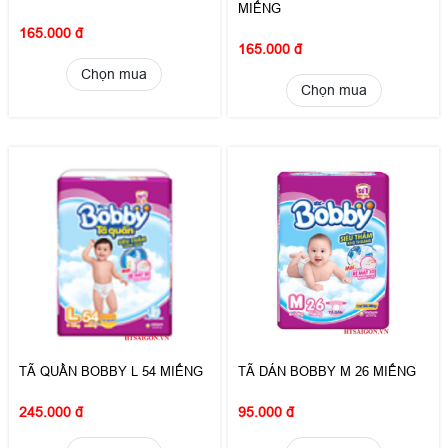
MIẾNG
165.000 đ
165.000 đ
Chọn mua
Chọn mua
TÃ QUẦN BOBBY L 54 MIẾNG
TÃ DÁN BOBBY M 26 MIẾNG
245.000 đ
95.000 đ