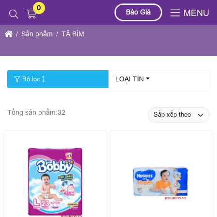
0
Báo Giá
MENU
TÃ BỈM
Sản phẩm
TÃ BỈM
LOẠI TIN
Bộ lọc
Tổng sản phẩm:
32