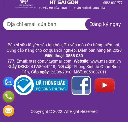
Đăng ký ngay
Bán sỉ sữa tã yến sào tạp hóa, Tư vấn mở cửa hàng miễn phí,
Cung cấp hàng cho cơ quan xí nghiệp, Điểm bán hàng tết 2020
Điện thoại: 0888 030
777
,
Email:
htsaigon54@gmail.com,
Website:
www.htsaigon.vn
Giấy ĐKKD
:
41W8044218,
Nơi cấp:
Phòng Kinh tế Quận Bình
Tân,
Cấp ngày:
23/08/2016,
MST:
8059637611
Copyright © 2022. All Right Reserved