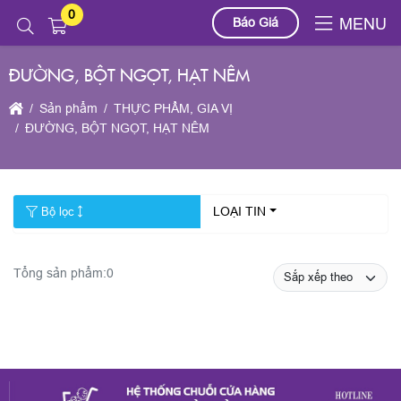
0
Báo Giá
MENU
ĐƯỜNG, BỘT NGỌT, HẠT NÊM
Sản phẩm
THỰC PHẨM, GIA VỊ
ĐƯỜNG, BỘT NGỌT, HẠT NÊM
LOẠI TIN
Bộ lọc
Tổng sản phẩm:
0