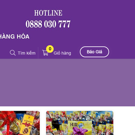
0
Báo Giá
Tìm kiếm
Giỏ hàng