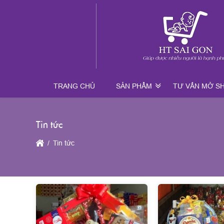
TRANG CHỦ
SẢN PHẨM
TƯ VẤN MỞ S
Tin tức
Tin tức