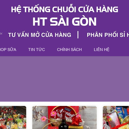
HOP SỮA
TIN TỨC
CHÍNH SÁCH
LIÊN HỆ