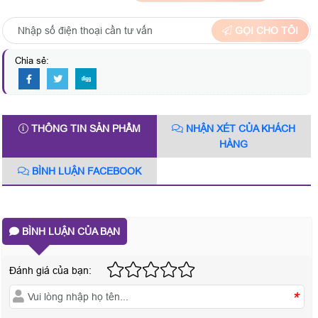
GỌI CHO TÔI
Chia sẻ:
THÔNG TIN SẢN PHẨM
NHẬN XÉT CỦA KHÁCH
HÀNG
BÌNH LUẬN FACEBOOK
BÌNH LUẬN CỦA BẠN
Đánh giá của bạn:
*