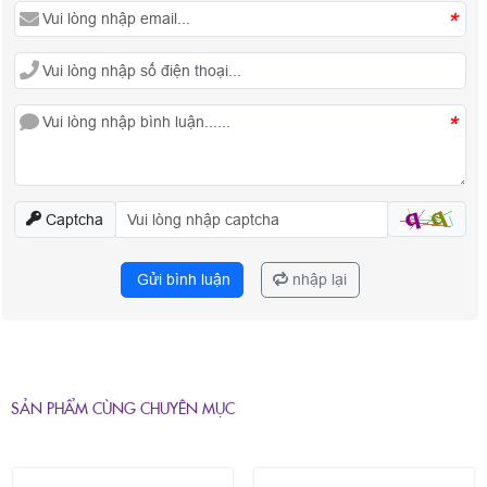
*
*
Captcha
Gửi bình luận
nhập lại
SẢN PHẨM CÙNG CHUYÊN MỤC