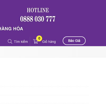
0
Báo Giá
Tìm kiếm
Giỏ hàng