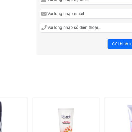
Gửi bình l