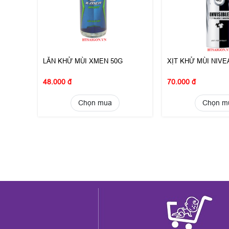
LĂN KHỬ MÙI XMEN 50G
XỊT KHỬ MÙI NIVE
48.000 đ
70.000 đ
Chọn mua
Chọn m