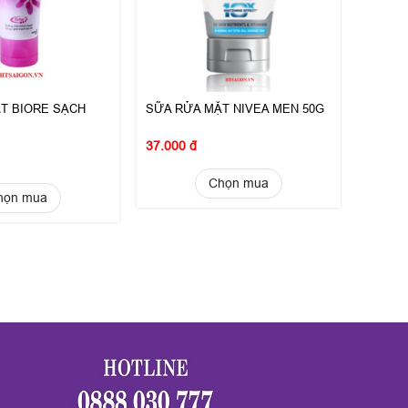
T BIORE SẠCH
SỮA RỬA MẶT NIVEA MEN 50G
37.000 đ
Chọn mua
họn mua