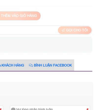
THÊM VÀO GIỎ HÀNG
GỌI CHO TÔI
A KHÁCH HÀNG
BÌNH LUẬN FACEBOOK