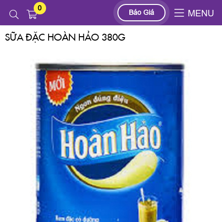
0
Sản phẩm
SỮA ĐẶC
SỮA ĐẶC HOÀN HẢO 380G
Báo Giá
MENU
SỮA ĐẶC HOÀN HẢO 380G