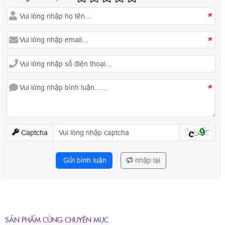
*
*
*
Captcha
Gửi bình luận
nhập lại
SẢN PHẨM CÙNG CHUYÊN MỤC