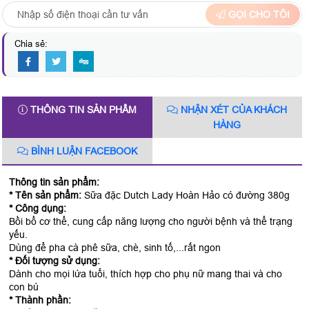
GỌI CHO TÔI
Chia sẻ:
THÔNG TIN SẢN PHẨM
NHẬN XÉT CỦA KHÁCH
HÀNG
BÌNH LUẬN FACEBOOK
Thông tin sản phẩm:
* Tên sản phẩm:
Sữa đặc Dutch Lady Hoàn Hảo có đường 380g
* Công dụng:
Bồi bổ cơ thể, cung cấp năng lượng cho người bệnh và thể trạng
yếu.
Dùng để pha cà phê sữa, chè, sinh tố,...rất ngon
* Đối tượng sử dụng:
Dành cho mọi lứa tuổi, thích hợp cho phụ nữ mang thai và cho
con bú
* Thành phần: