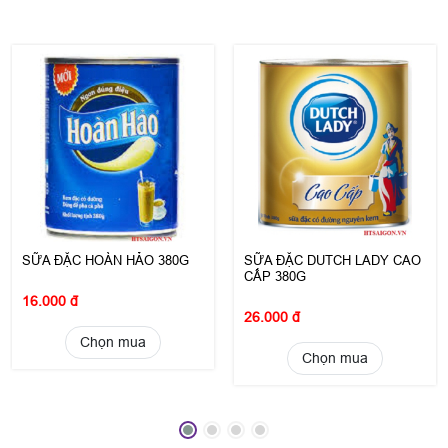
SỮA ĐẶC HOÀN HẢO 380G
SỮA ĐẶC DUTCH LADY CAO
CẤP 380G
16.000 đ
26.000 đ
Chọn mua
Chọn mua