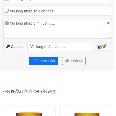
*
Captcha
Gửi bình luận
nhập lại
SẢN PHẨM CÙNG CHUYÊN MỤC