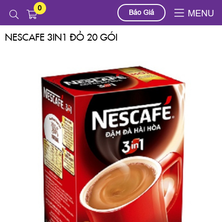
0
Sản phẩm
NESCAFE 3IN1 ĐỎ 20 GÓI
Báo Giá
MENU
NESCAFE 3IN1 ĐỎ 20 GÓI