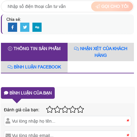
GỌI CHO TÔI
Chia sẻ:
THÔNG TIN SẢN PHẨM
NHẬN XÉT CỦA KHÁCH
HÀNG
BÌNH LUẬN FACEBOOK
BÌNH LUẬN CỦA BẠN
Đánh giá của bạn:
*
*