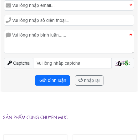
*
*
Captcha
Gửi bình luận
nhập lại
SẢN PHẨM CÙNG CHUYÊN MỤC