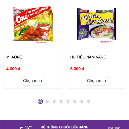
MÌ AONE
HỦ TIẾU NAM VANG
4.000 đ
6.000 đ
Chọn mua
Chọn mua