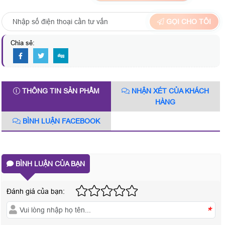
GỌI CHO TÔI
Chia sẻ:
THÔNG TIN SẢN PHẨM
NHẬN XÉT CỦA KHÁCH
HÀNG
BÌNH LUẬN FACEBOOK
BÌNH LUẬN CỦA BẠN
Đánh giá của bạn:
*