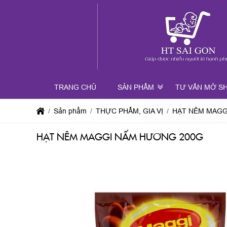
TRANG CHỦ
SẢN PHẨM
TƯ VẤN MỞ S
Sản phẩm
THỰC PHẨM, GIA VỊ
HẠT NÊM MAGG
HẠT NÊM MAGGI NẤM HƯƠNG 200G