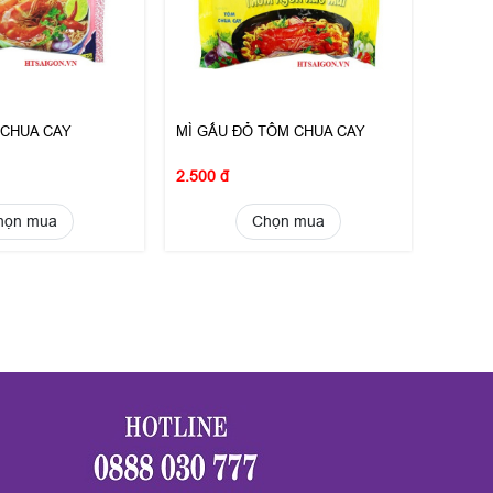
 CHUA CAY
MÌ GẤU ĐỎ TÔM CHUA CAY
2.500 đ
họn mua
Chọn mua