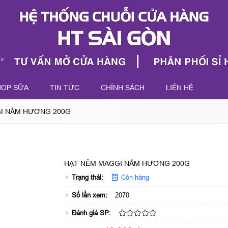
HOP SỮA
TIN TỨC
CHÍNH SÁCH
LIÊN HỆ
I NẤM HƯƠNG 200G
HẠT NÊM MAGGI NẤM HƯƠNG 200G
Trạng thái:
Còn hàng
Số lần xem:
2070
Đánh giá SP: