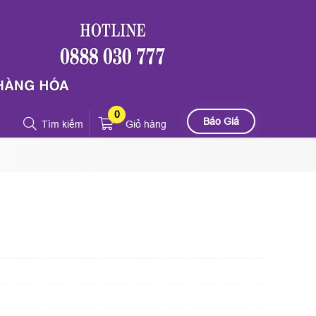
0
Báo Giá
Tìm kiếm
Giỏ hàng