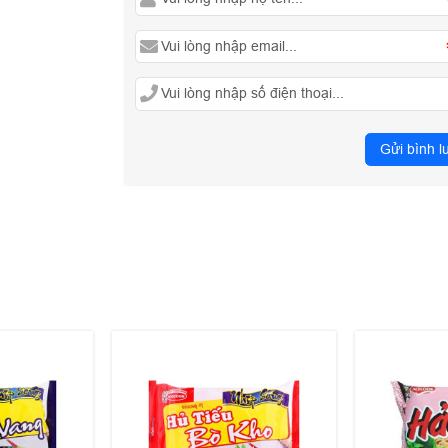
Gửi bình l