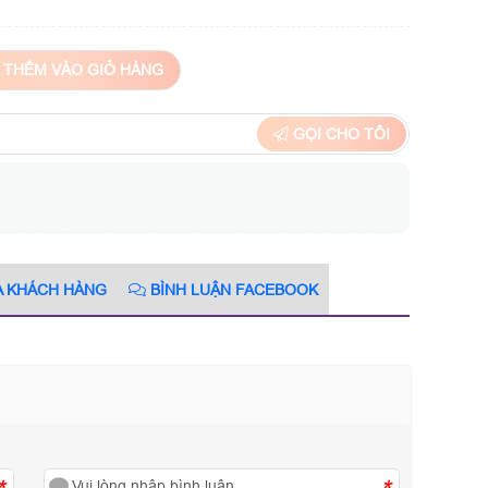
THÊM VÀO GIỎ HÀNG
GỌI CHO TÔI
A KHÁCH HÀNG
BÌNH LUẬN FACEBOOK