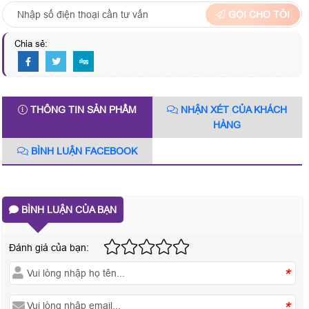
GỌI CHO TÔI
Chia sẻ:
THÔNG TIN SẢN PHẨM
NHẬN XÉT CỦA KHÁCH
HÀNG
BÌNH LUẬN FACEBOOK
BÌNH LUẬN CỦA BẠN
Đánh giá của bạn:
*
*