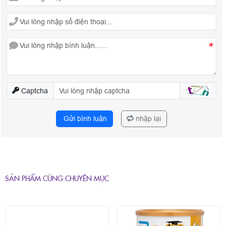
*
Captcha
Gửi bình luận
nhập lại
SẢN PHẨM CÙNG CHUYÊN MỤC