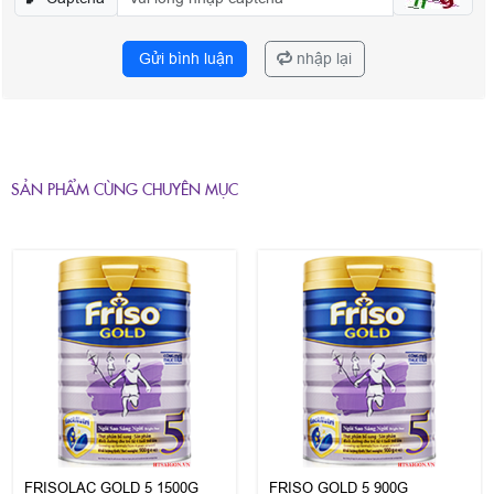
Gửi bình luận
nhập lại
SẢN PHẨM CÙNG CHUYÊN MỤC
FRISOLAC GOLD 5 1500G
FRISO GOLD 5 900G