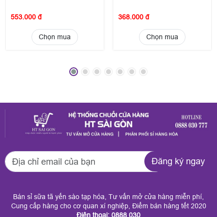
553.000 đ
368.000 đ
Chọn mua
Chọn mua
Đăng ký ngay
Bán sỉ sữa tã yến sào tạp hóa, Tư vấn mở cửa hàng miễn phí,
Cung cấp hàng cho cơ quan xí nghiệp, Điểm bán hàng tết 2020
Điện thoại: 0888 030