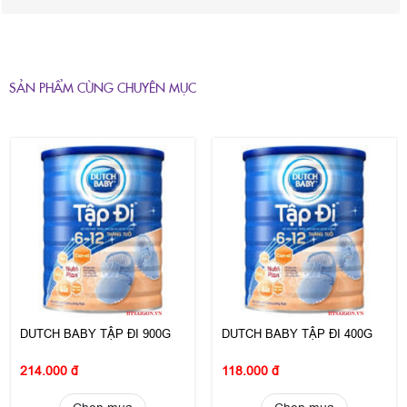
SẢN PHẨM CÙNG CHUYÊN MỤC
DUTCH BABY TẬP ĐI 900G
DUTCH BABY TẬP ĐI 400G
214.000 đ
118.000 đ