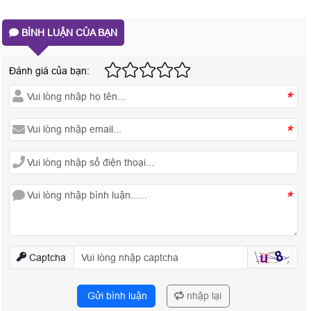
BÌNH LUẬN CỦA BẠN
Đánh giá của bạn:
*
*
*
Captcha
Gửi bình luận
nhập lại