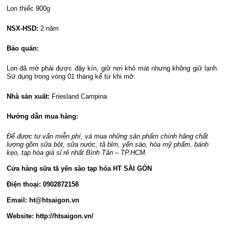
Lon thiếc 900g
NSX-HSD:
2 năm
Bảo quản:
Lon đã mở phải được đậy kín, giữ nơi khô mát nhưng không giữ lạnh.
Sử dụng trong vòng 01 tháng kể từ khi mở.
Nhà sản xuất:
Friesland Campina
Hướng dẫn mua hàng:
Để được tư vấn miễn phí, và mua những sản phẩm chính hãng chất
lượng gồm sữa bột, sữa nước, tã bỉm, yến sào, hóa mỹ phẩm, bánh
kẹo, tạp hóa giá sỉ rẻ nhất Bình Tân – TP.HCM.
Cửa hàng sữa tã yến sào tạp hóa HT SÀI GÒN
Điện thoại: 0902872158
Email: ht@htsaigon.vn
Website: http://htsaigon.vn/