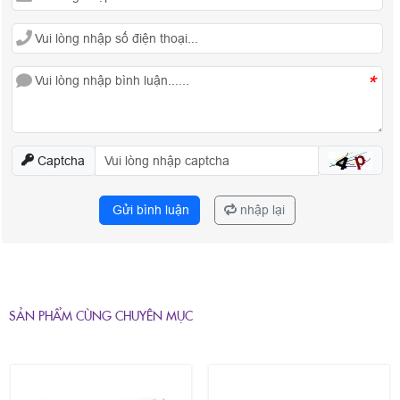
*
Captcha
Gửi bình luận
nhập lại
SẢN PHẨM CÙNG CHUYÊN MỤC