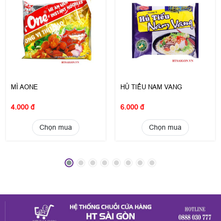
MÌ AONE
HỦ TIẾU NAM VANG
4.000 đ
6.000 đ
Chọn mua
Chọn mua