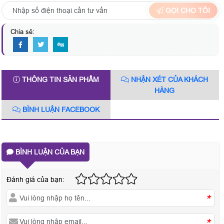
GỌI CHO TÔI
Chia sẻ:
THÔNG TIN SẢN PHẨM
NHẬN XÉT CỦA KHÁCH
HÀNG
BÌNH LUẬN FACEBOOK
BÌNH LUẬN CỦA BẠN
Đánh giá của bạn:
*
*