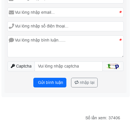
*
*
Captcha
Gửi bình luận
nhập lại
Số lần xem: 37406