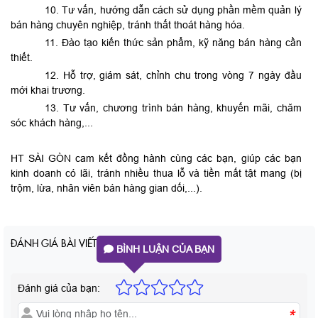
10. Tư vấn, hướng dẫn cách sử dụng phần mềm quản lý
bán hàng chuyên nghiệp, tránh thất thoát hàng hóa.
11. Đào tạo kiến thức sản phẩm, kỹ năng bán hàng cần
thiết.
12. Hỗ trợ, giám sát, chỉnh chu trong vòng 7 ngày đầu
mới khai trương.
13. Tư vấn, chương trình bán hàng, khuyến mãi, chăm
sóc khách hàng,...
HT SÀI GÒN cam kết đồng hành cùng các bạn, giúp các bạn
kinh doanh có lãi, tránh nhiều thua lỗ và tiền mất tật mang (bị
trộm, lừa, nhân viên bán hàng gian dối,...).
ĐÁNH GIÁ BÀI VIẾT
BÌNH LUẬN CỦA BẠN
Đánh giá của bạn:
*