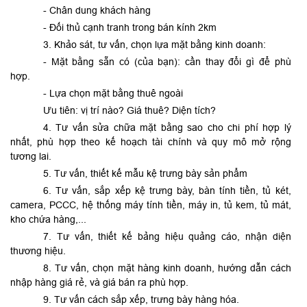
- Chân dung khách hàng
- Đối thủ cạnh tranh trong bán kính 2km
3. Khảo sát, tư vấn, chọn lựa mặt bằng kinh doanh:
- Mặt bằng sẵn có (của bạn): cần thay đổi gì để phù
hợp.
- Lựa chọn mặt bằng thuê ngoài
Ưu tiên: vị trí nào? Giá thuê? Diện tích?
4. Tư vấn sửa chữa mặt bằng sao cho chi phí hợp lý
nhất, phù hợp theo kế hoạch tài chính và quy mô mở rộng
tương lai.
5. Tư vấn, thiết kế mẫu kệ trưng bày sản phẩm
6. Tư vấn, sắp xếp kệ trưng bày, bàn tính tiền, tủ két,
camera, PCCC, hệ thống máy tính tiền, máy in, tủ kem, tủ mát,
kho chứa hàng,...
7. Tư vấn, thiết kế bảng hiệu quảng cáo, nhận diện
thương hiệu.
8. Tư vấn, chọn mặt hàng kinh doanh, hướng dẫn cách
nhập hàng giá rẻ, và giá bán ra phù hợp.
9. Tư vấn cách sắp xếp, trưng bày hàng hóa.