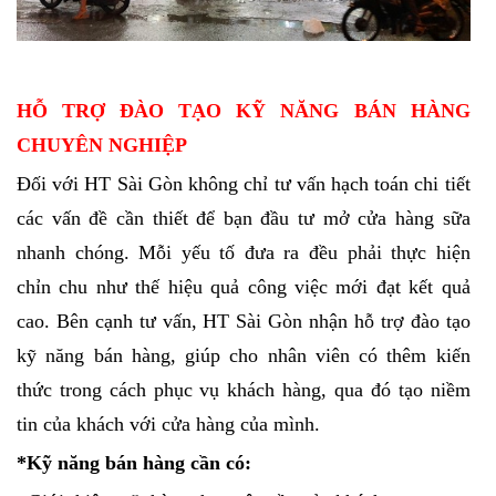
HỖ TRỢ ĐÀO TẠO KỸ NĂNG BÁN HÀNG
CHUYÊN NGHIỆP
Đối với HT Sài Gòn không chỉ tư vấn hạch toán chi tiết
các vấn đề cần thiết để bạn đầu tư mở cửa hàng sữa
nhanh chóng. Mỗi yếu tố đưa ra đều phải thực hiện
chỉn chu như thế hiệu quả công việc mới đạt kết quả
cao. Bên cạnh tư vấn, HT Sài Gòn nhận hỗ trợ đào tạo
kỹ năng bán hàng, giúp cho nhân viên có thêm kiến
thức trong cách phục vụ khách hàng, qua đó tạo niềm
tin của khách với cửa hàng của mình.
*Kỹ năng bán hàng cần có: