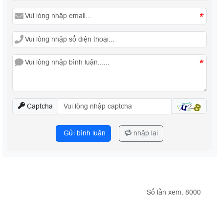
*
*
Captcha
Gửi bình luận
nhập lại
Số lần xem: 8000