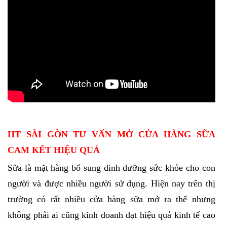
HT SÀI GÒN TƯ VẤN MỞ CỬA HÀNG SỮA
CAM KẾT HIỆU QUẢ
Sữa là mặt hàng bổ sung dinh dưỡng sức khỏe cho con
người và được nhiều người sử dụng. Hiện nay trên thị
trường có rất nhiều cửa hàng sữa mở ra thế nhưng
không phải ai cũng kinh doanh đạt hiệu quả kinh tế cao