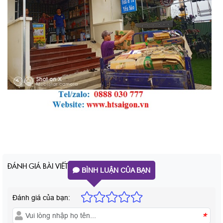
ĐÁNH GIÁ BÀI VIẾT
BÌNH LUẬN CỦA BẠN
Đánh giá của bạn:
*