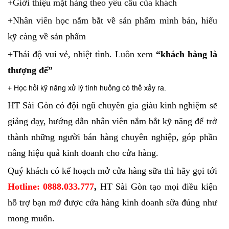
+Giới thiệu mặt hàng theo yêu cầu của khách
+Nhân viên học nắm bắt về sản phẩm mình bán, hiểu
kỹ càng về sản phẩm
+Thái độ vui vẻ, nhiệt tình. Luôn xem
“khách hàng là
thượng đế”
+ Học hỏi kỹ năng xử lý tình huống có thể xảy ra.
HT Sài Gòn có đội ngũ chuyên gia giàu kinh nghiệm sẽ
giảng dạy, hướng dẫn nhân viên nắm bắt kỹ năng để trở
thành những người bán hàng chuyên nghiệp, góp phần
nâng hiệu quả kinh doanh cho cửa hàng.
Quý khách có kế hoạch mở cửa hàng sữa thì hãy gọi tới
Hotline: 0888.033.777
,
HT Sài Gòn tạo mọi điều kiện
hỗ trợ bạn mở được cửa hàng kinh doanh sữa đúng như
mong muốn.