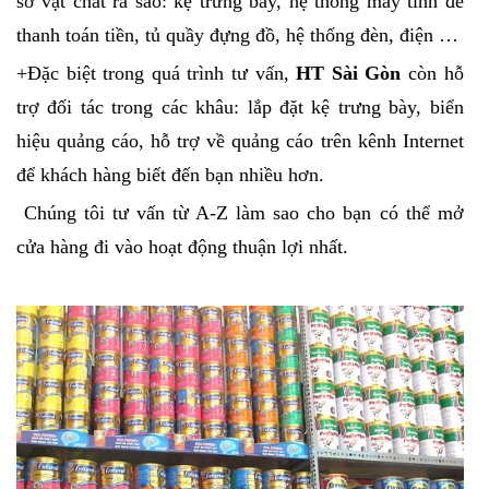
sở vật chất ra sao: kệ trưng bày, hệ thống máy tính để
thanh toán tiền, tủ quầy đựng đồ, hệ thống đèn, điện …
+Đặc biệt trong quá trình tư vấn,
HT Sài Gòn
còn hỗ
trợ đối tác trong các khâu: lắp đặt kệ trưng bày, biển
hiệu quảng cáo, hỗ trợ về quảng cáo trên kênh Internet
để khách hàng biết đến bạn nhiều hơn.
Chúng tôi tư vấn từ A-Z làm sao cho bạn có thể mở
cửa hàng đi vào hoạt động thuận lợi nhất.