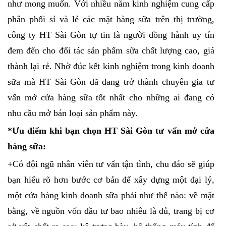
như mong muốn. Với nhiều năm kinh nghiệm cung cấp
phân phối sỉ và lẻ các mặt hàng sữa trên thị trường,
công ty HT Sài Gòn tự tin là người đồng hành uy tín
đem đến cho đối tác sản phẩm sữa chất lượng cao, giá
thành lại rẻ. Nhờ đúc kết kinh nghiệm trong kinh doanh
sữa mà HT Sài Gòn đã đang trở thành chuyên gia tư
vấn mở cửa hàng sữa tốt nhất cho những ai đang có
nhu cầu mở bán loại sản phẩm này.
*Ưu điểm khi bạn chọn HT Sài Gòn tư vấn mở cửa
hàng sữa:
+Có đội ngũ nhân viên tư vấn tận tình, chu đáo sẽ giúp
bạn hiểu rõ hơn bước cơ bản để xây dựng một đại lý,
một cửa hàng kinh doanh sữa phải như thế nào: về mặt
bằng, về nguồn vốn đầu tư bao nhiêu là đủ, trang bị cơ