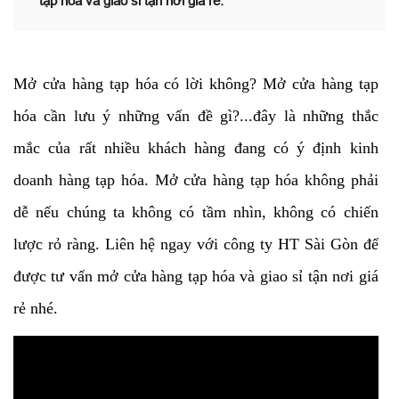
tạp hóa và giao sỉ tận nơi giá rẻ.
Mở cửa hàng tạp hóa có lời không? Mở cửa hàng tạp
hóa cần lưu ý những vấn đề gì?...đây là những thắc
mắc của rất nhiều khách hàng đang có ý định kinh
doanh hàng tạp hóa. Mở cửa hàng tạp hóa không phải
dễ nếu chúng ta không có tầm nhìn, không có chiến
lược rỏ ràng. Liên hệ ngay với công ty HT Sài Gòn để
được tư vấn mở cửa hàng tạp hóa và giao sỉ tận nơi giá
rẻ nhé.