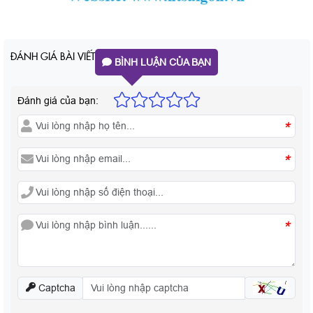
ĐÁNH GIÁ BÀI VIẾT
BÌNH LUẬN CỦA BẠN
Đánh giá của bạn:
*
*
*
Captcha