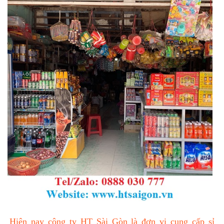
Hiện nay công ty HT Sài Gòn là đơn vị cung cấp sỉ