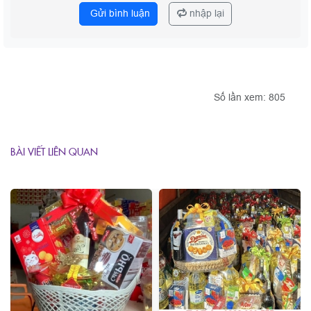
Gửi bình luận
nhập lại
Số lần xem: 805
BÀI VIẾT LIÊN QUAN