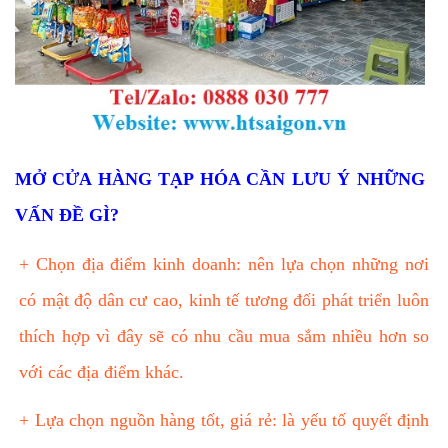
MỞ CỬA HÀNG TẠP HÓA CẦN LƯU Ý NHỮNG
VẤN ĐỀ GÌ?
+ Chọn địa điểm kinh doanh: nên lựa chọn
những nơi
có mật độ dân cư cao, kinh tế tương đối phát triển luôn
thích hợp vì đây sẽ có nhu cầu mua sắm nhiều hơn so
với các địa điểm khác.
+ Lựa chọn
nguồn hàng tốt, giá rẻ: là yếu tố quyết định