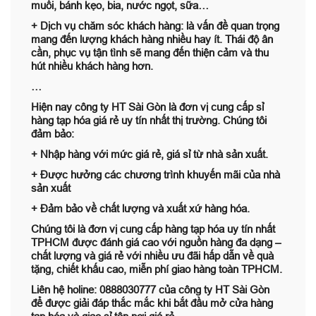
muối, bánh kẹo, bia, nước ngọt, sữa…
+ Dịch vụ chăm sóc khách hàng: là vấn đề quan trọng
mang đến lượng khách hàng nhiều hay ít. Thái độ ân
cần, phục vụ tận tình sẽ mang đến thiện cảm và thu
hút nhiều khách hàng hơn.
…
Hiện nay công ty HT Sài Gòn là đơn vị cung cấp sỉ
hàng tạp hóa giá rẻ uy tín nhất thị trường. Chúng tôi
đảm bảo:
+ Nhập hàng với mức giá rẻ, giá sỉ từ nhà sản xuất.
+ Được hưởng các chương trình khuyến mãi của nhà
sản xuất
+ Đảm bảo về chất lượng và xuất xứ hàng hóa.
Chúng tôi là đơn vị cung cấp hàng tạp hóa uy tín nhất
TPHCM được đánh giá cao với nguồn hàng đa dạng –
chất lượng và giá rẻ với nhiều ưu đãi hấp dẫn về quà
tặng, chiết khấu cao, miễn phí giao hàng toàn TPHCM.
Liên hệ holine: 0888030777 của công ty HT Sài Gòn
để được giải đáp thắc mắc khi bắt đầu mở cửa hàng