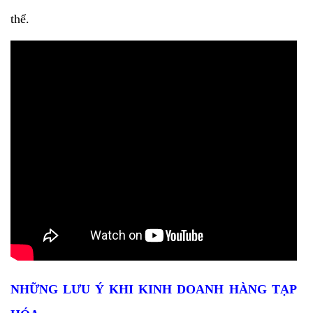
thể.
NHỮNG LƯU Ý KHI KINH DOANH HÀNG TẠP