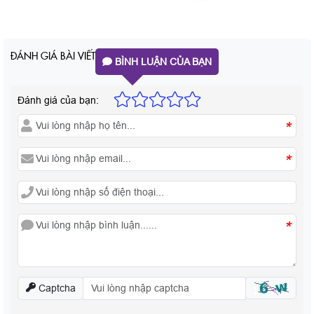
ĐÁNH GIÁ BÀI VIẾT
BÌNH LUẬN CỦA BẠN
Đánh giá của bạn:
*
*
*
Captcha