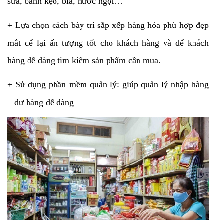
sữa, bánh kẹo, bia, nước ngọt…
+ Lựa chọn cách bày trí sắp xếp hàng hóa phù hợp đẹp
mắt để lại ấn tượng tốt cho khách hàng và để khách
hàng dễ dàng tìm kiếm sản phẩm cần mua.
+ Sử dụng phần mềm quản lý: giúp quản lý nhập hàng
– dư hàng dễ dàng