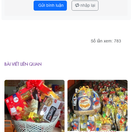
Gửi bình luận
nhập lại
Số lần xem: 783
BÀI VIẾT LIÊN QUAN