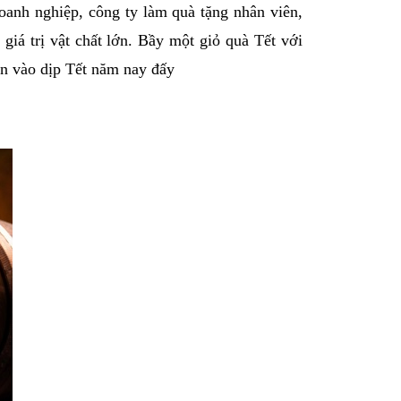
doanh nghiệp, công ty làm quà tặng nhân viên,
iá trị vật chất lớn. Bầy một giỏ quà Tết với
bạn vào dịp Tết năm nay đấy