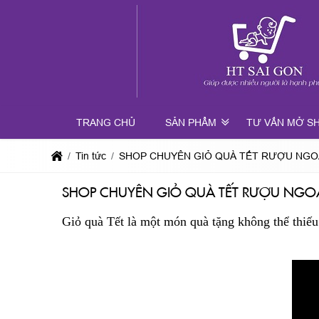
TRANG CHỦ
SẢN PHẨM
TƯ VẤN MỞ S
Tin tức
SHOP CHUYÊN GIỎ QUÀ TẾT RƯỢU NGOẠ
SHOP CHUYÊN GIỎ QUÀ TẾT RƯỢU NGO
Giỏ quà Tết là một món quà tặng không thể thiếu