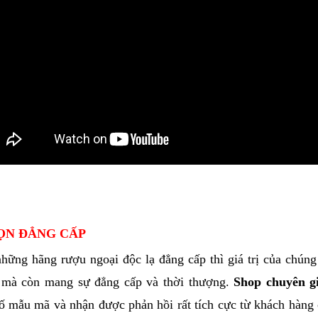
HỌN ĐẲNG CẤP
những hãng rượu ngoại độc lạ đẳng cấp thì giá trị của chúng
n mà còn mang sự đẳng cấp và thời thượng.
Shop chuyên g
 số mẫu mã và nhận được phản hồi rất tích cực từ khách hàng