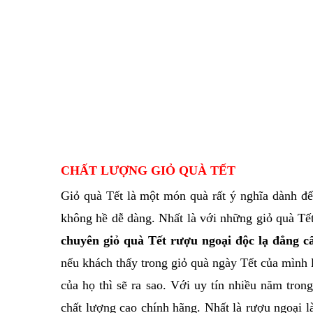
CHẤT LƯỢNG GIỎ QUÀ TẾT
Giỏ quà Tết là một món quà rất ý nghĩa dành để
không hề dễ dàng. Nhất là với những giỏ quà Tết 
chuyên giỏ quà Tết rượu ngoại độc lạ đẳng 
nếu khách thấy trong giỏ quà ngày Tết của mình 
của họ thì sẽ ra sao. Với uy tín nhiều năm tro
chất lượng cao chính hãng. Nhất là rượu ngoại l