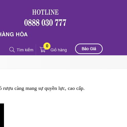
0
Báo Giá
Tìm kiếm
Giỏ hàng
có rượu càng mang sự quyền lực, cao cấp.