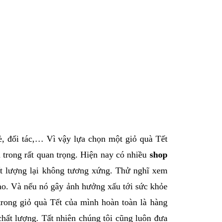
è, đối tác,… Vì vậy lựa chọn một giỏ quà Tết
n trong rất quan trọng. Hiện nay có nhiều
shop
ất lượng lại không tương xứng. Thử nghĩ xem
nào. Và nếu nó gây ảnh hưởng xấu tới sức khỏe
trong giỏ quà Tết của mình hoàn toàn là hàng
chất lượng. Tất nhiên chúng tôi cũng luôn đưa