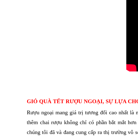
GIỎ QUÀ TẾT RƯỢU NGOẠI, SỰ LỰA C
Rượu ngoại mang giá trị tương đối cao nhất là 
thêm chai rượu không chỉ có phần bắt mắt hơ
chúng tôi đã và đang cung cấp ra thị trường vô