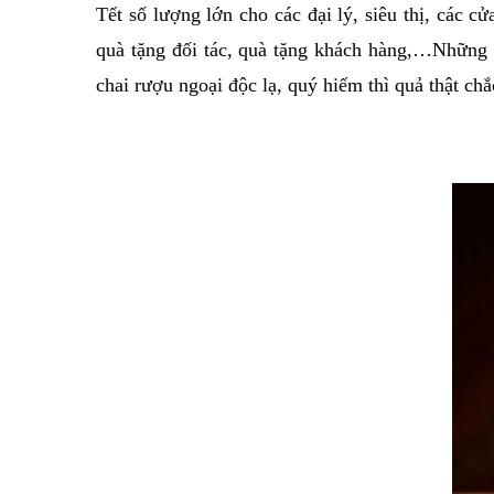
Tết số lượng lớn cho các đại lý, siêu thị, các 
quà tặng đối tác, quà tặng khách hàng,…Những g
chai rượu ngoại độc lạ, quý hiếm thì quả thật ch