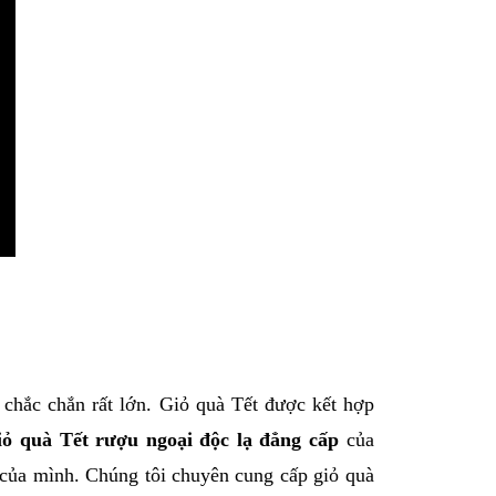
 chắc chắn rất lớn. Giỏ quà Tết được kết hợp
iỏ quà Tết rượu ngoại độc lạ đẳng cấp
của
 của mình. Chúng tôi chuyên cung cấp giỏ quà