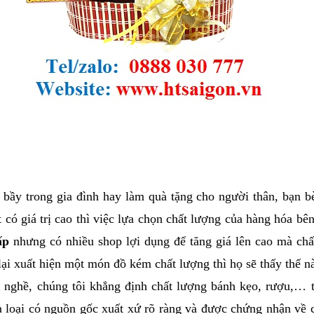
 bầy trong gia đình hay làm quà tặng cho người thân, bạn b
có giá trị cao thì việc lựa chọn chất lượng của hàng hóa bê
cấp
nhưng có nhiều shop lợi dụng để tăng giá lên cao mà ch
lại xuất hiện một món đồ kém chất lượng thì họ sẽ thấy thế 
ng nghề, chúng tôi khẳng định chất lượng bánh kẹo, rượu,… 
à loại có nguồn gốc xuất xứ rõ ràng và được chứng nhận về 