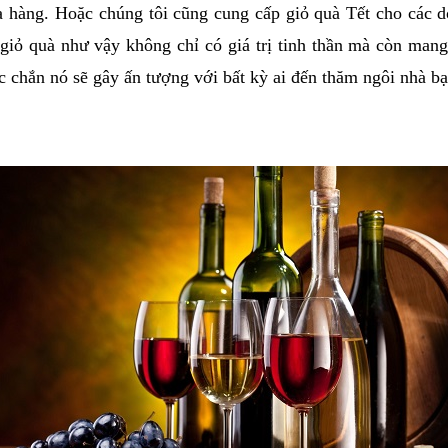
cửa hàng. Hoặc chúng tôi cũng cung cấp giỏ quà Tết cho các 
iỏ quà như vậy không chỉ có giá trị tinh thần mà còn mang g
ắc chắn nó sẽ gây ấn tượng với bất kỳ ai đến thăm ngôi nhà 