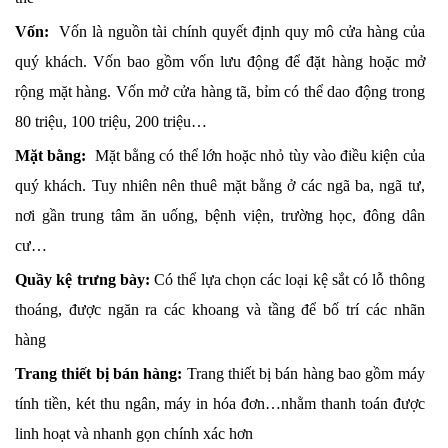
Vốn:
Vốn là nguồn tài chính quyết định quy mô cửa hàng của
quý khách. Vốn bao gồm vốn lưu động để đặt hàng hoặc mở
rộng mặt hàng. Vốn mở cửa hàng tã, bỉm có thể dao động trong
80 triệu, 100 triệu, 200 triệu…
Mặt bằng:
Mặt bằng có thể lớn hoặc nhỏ tùy vào điều kiện của
quý khách. Tuy nhiên nên thuê mặt bằng ở các ngã ba, ngã tư,
nơi gần trung tâm ăn uống, bệnh viện, trường học, đông dân
cư…
Quầy kệ trưng bày:
Có thể lựa chọn các loại kệ sắt có lỗ thông
thoáng, được ngăn ra các khoang và tầng để bố trí các nhãn
hàng
Trang thiết bị bán hàng:
Trang thiết bị bán hàng bao gồm máy
tính tiền, két thu ngân, máy in hóa đơn…nhằm thanh toán được
linh hoạt và nhanh gọn chính xác hơn