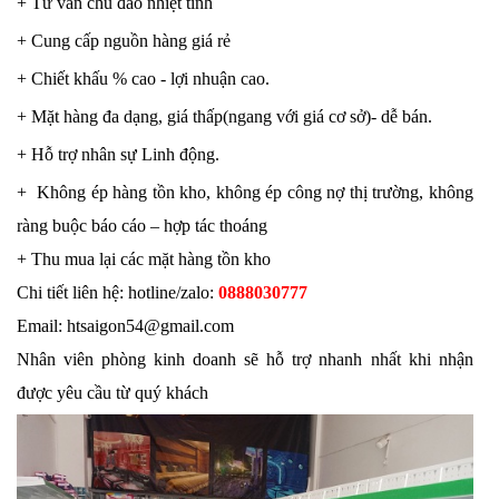
+ Tư vấn chu đáo nhiệt tình
+ Cung cấp nguồn hàng giá rẻ
+ Chiết khấu % cao - lợi nhuận cao.
+ Mặt hàng đa dạng, giá thấp(ngang với giá cơ sở)- dễ bán.
+ Hỗ trợ nhân sự Linh động.
+ Không ép hàng tồn kho, không ép công nợ thị trường, không
ràng buộc báo cáo – hợp tác thoáng
+ Thu mua lại các mặt hàng tồn kho
Chi tiết liên hệ: hotline/zalo:
0888030777
Email: htsaigon54@gmail.com
Nhân viên phòng kinh doanh sẽ hỗ trợ nhanh nhất khi nhận
được yêu cầu từ quý khách