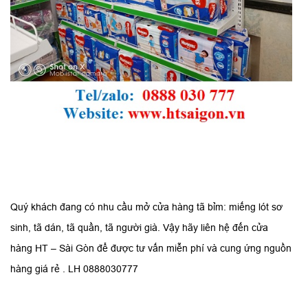
Quý khách đang có nhu cầu mở cửa hàng tã bỉm: miếng lót sơ
sinh, tã dán, tã quần, tã người già. Vậy hãy liên hệ đến cửa
hàng HT – Sài Gòn để được tư vấn miễn phí và cung ứng nguồn
hàng giá rẻ . LH 0888030777