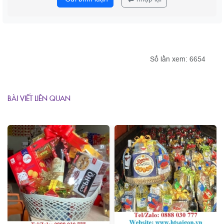
Số lần xem: 6654
BÀI VIẾT LIÊN QUAN