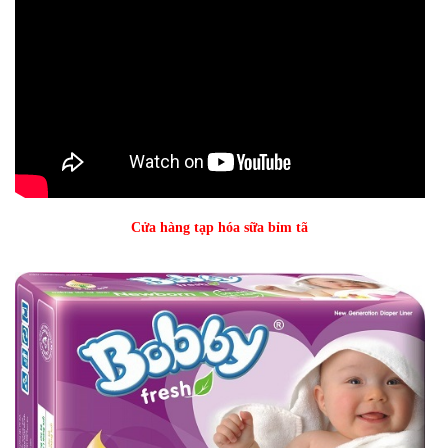
Cửa hàng tạp hóa sữa bỉm tã