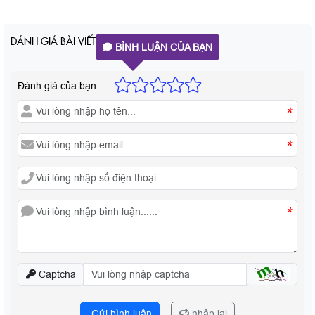
ĐÁNH GIÁ BÀI VIẾT
BÌNH LUẬN CỦA BẠN
Đánh giá của bạn:
*
*
*
Captcha
Gửi bình luận
nhập lại