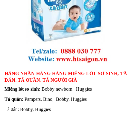
HÃNG NHÃN HÀNG HÀNG MIẾNG LÓT SƠ SINH, TÃ
DÁN, TÃ QUẦN, TÃ NGƯỜI GIÀ
Miếng lót sơ sinh:
Bobby newborn, Huggies
Tả quần:
Pampers, Bino, Bobby, Huggies
Tả dán: Bobby, Huggies