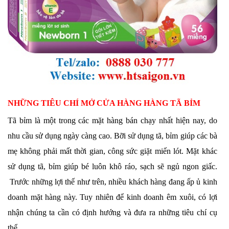
NHỮNG TIÊU CHÍ MỞ CỬA HÀNG HÀNG TÃ BỈM
Tã bỉm là một trong các mặt hàng bán chạy nhất hiện nay, do
nhu cầu sử dụng ngày càng cao. Bỡi sử dụng tã, bỉm giúp các bà
mẹ không phải mất thời gian, công sức giặt miến lót. Mặt khác
sử dụng tã, bỉm giúp bé luôn khô ráo, sạch sẽ ngủ ngon giấc.
Trước những lợi thế như trên, nhiều khách hàng đang ấp ủ kinh
doanh mặt hàng này. Tuy nhiên để kinh doanh êm xuôi, có lợi
nhận chúng ta cần có định hướng và đưa ra những tiêu chí cụ
thể