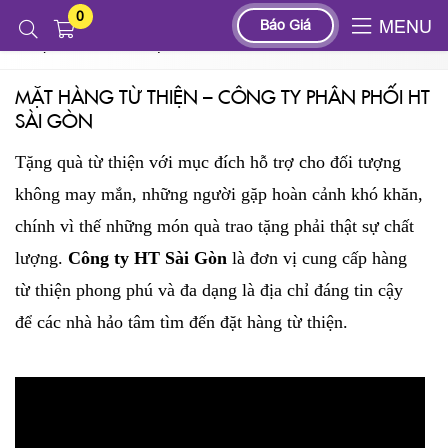
0
Tin tức
Báo Giá
MENU
MẶT HÀNG TỪ THIỆN – CÔNG TY PHÂN PHỐI HT SÀI GÒN
MẶT HÀNG TỪ THIỆN – CÔNG TY PHÂN PHỐI HT
SÀI GÒN
Tặng quà từ thiện với mục đích hỗ trợ cho đối tượng
không may mắn, những người gặp hoàn cảnh khó khăn,
chính vì thế những món quà trao tặng phải thật sự chất
lượng.
Công ty HT Sài Gòn
là đơn vị cung cấp hàng
từ thiện phong phú và đa dạng là địa chỉ đáng tin cậy
để các nhà hảo tâm tìm đến đặt hàng từ thiện.