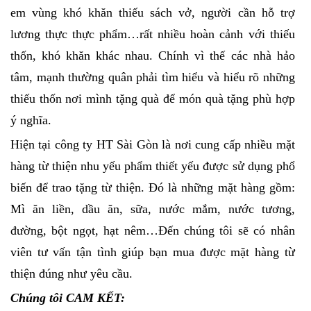
em vùng khó khăn thiếu sách vở, người cần hỗ trợ
lương thực thực phẩm…rất nhiều hoàn cảnh với thiếu
thốn, khó khăn khác nhau. Chính vì thế các nhà hảo
tâm, mạnh thường quân phải tìm hiểu và hiểu rõ những
thiếu thốn nơi mình tặng quà để món quà tặng phù hợp
ý nghĩa.
Hiện tại công ty HT Sài Gòn là nơi cung cấp nhiều mặt
hàng từ thiện nhu yếu phẩm thiết yếu được sử dụng phổ
biến để trao tặng từ thiện. Đó là những mặt hàng gồm:
Mì ăn liền, dầu ăn, sữa, nước mắm, nước tương,
đường, bột ngọt, hạt nêm…Đến chúng tôi sẽ có nhân
viên tư vấn tận tình giúp bạn mua được mặt hàng từ
thiện đúng như yêu cầu.
Chúng tôi CAM KẾT: