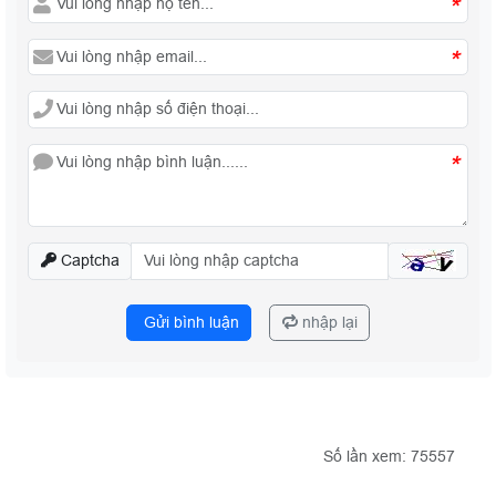
*
*
*
Captcha
Gửi bình luận
nhập lại
Số lần xem: 75557