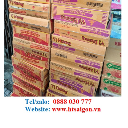
https://lamfood.vn/san-