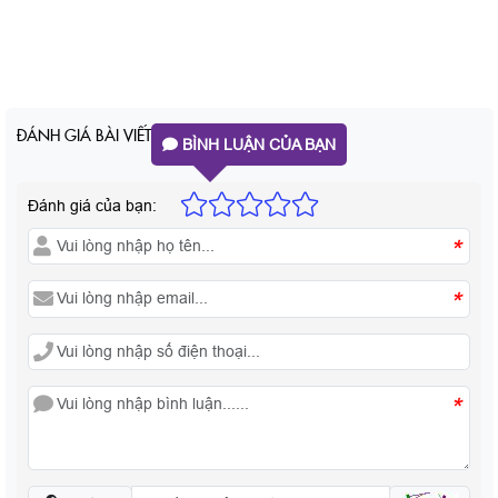
ĐÁNH GIÁ BÀI VIẾT
BÌNH LUẬN CỦA BẠN
Đánh giá của bạn:
*
*
*