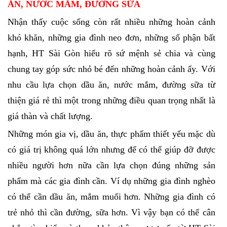
ĂN, NƯỚC MẮM, ĐƯỜNG SỮA
Nhận thấy cuộc sống còn rất nhiều những hoàn cảnh
khó khăn, những gia đình neo đơn, những số phận bất
hạnh, HT Sài Gòn hiểu rõ sứ mệnh sẻ chia và cùng
chung tay góp sức nhỏ bé đến những hoàn cảnh ấy. Với
nhu cầu lựa chọn dầu ăn, nước mắm, đường sữa từ
thiện giá rẻ thì một trong những điều quan trọng nhất là
giá thàn và chất lượng.
Những món gia vị, dầu ăn, thực phẩm thiết yếu mặc dù
có giá trị không quá lớn nhưng để có thể giúp đỡ được
nhiều người hơn nữa cần lựa chọn đúng những sản
phẩm mà các gia đình cần. Ví dụ những gia đình nghèo
có thể cần dầu ăn, mắm muối hơn. Những gia đình có
trẻ nhỏ thì cần đường, sữa hơn. Vì vậy bạn có thể cân