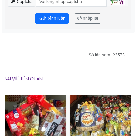
Captcha
Gửi bình luận
nhập lại
Số lần xem: 23573
BÀI VIẾT LIÊN QUAN