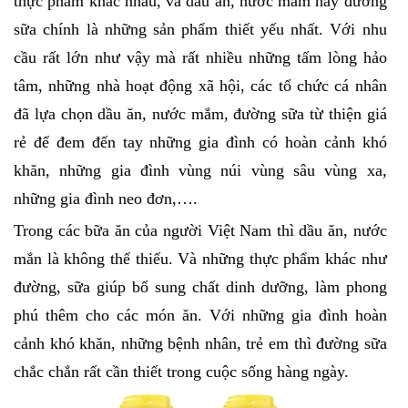
thực phẩm khác nhau, và dầu ăn, nước mắm hay đường
sữa chính là những sản phẩm thiết yếu nhất. Với nhu
cầu rất lớn như vậy mà rất nhiều những tấm lòng hảo
tâm, những nhà hoạt động xã hội, các tổ chức cá nhân
đã lựa chọn dầu ăn, nước mắm, đường sữa từ thiện giá
rẻ để đem đến tay những gia đình có hoàn cảnh khó
khăn, những gia đình vùng núi vùng sâu vùng xa,
những gia đình neo đơn,….
Trong các bữa ăn của người Việt Nam thì dầu ăn, nước
mắn là không thể thiếu. Và những thực phẩm khác như
đường, sữa giúp bổ sung chất dinh dưỡng, làm phong
phú thêm cho các món ăn. Với những gia đình hoàn
cảnh khó khăn, những bệnh nhân, trẻ em thì đường sữa
chắc chắn rất cần thiết trong cuộc sống hàng ngày.