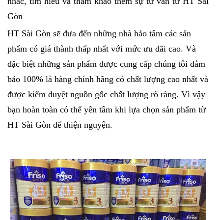
nhắc, tìm hiểu và tham khảo thêm sự tư vấn từ HT Sài
Gòn
HT Sài Gòn sẽ đưa đến những nhà hảo tâm các sản
phẩm có giá thành thấp nhất với mức ưu đãi cao. Và
đặc biệt những sản phẩm được cung cấp chúng tôi đảm
bảo 100% là hàng chính hãng có chất lượng cao nhất và
được kiểm duyệt nguồn gốc chất lượng rõ ràng. Vì vậy
bạn hoàn toàn có thể yên tâm khi lựa chọn sản phẩm từ
HT Sài Gòn để thiện nguyện.