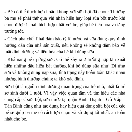
- Bé có thể thích hợp hoặc không với sữa bột đã chọn: Thường
ba mẹ sẽ phải thử qua vài nhãn hiệu hay loại sữa bột trước khi
chọn được 1 loại thích hợp nhất với bé, giúp bé tiêu hóa và tăng
trưởng tốt.
- Cách pha chế: Phải đảm bảo tỷ lệ nước và sữa đúng quy định
hướng dẫn của nhà sản xuất, nếu không sẽ không đảm bảo về
mặt dinh dưỡng và tiêu hóa của bé khi dùng sữa.
- Khả năng bé dị ứng sữa: Có thể xảy ra 2 trường hợp khi xuất
hiện những dấu hiệu bất thường khi bé dùng sữa như: Dị ứng
sữa và không dung nạp sữa, tình trạng này hoàn toàn khác nhau
nhưng bình thường chúng ta khó xác định.
Sữa bột là nguồn dinh dưỡng quan trọng của trẻ nhỏ, nhất là trẻ
sơ sinh dưới 1 tuổi. Vì vậy việc quan tâm và tìm hiểu các nhà
cung cấp sỉ sữa bột, sữa nước tại quận Bình Thạnh – Gò Vấp –
Tân Bình cũng như tác dụng hay hiệu quả dùng sữa bột của các
bé sẽ giúp ba mẹ có cách lựa chọn và sử dụng tốt nhất, an toàn
nhất cho bé.