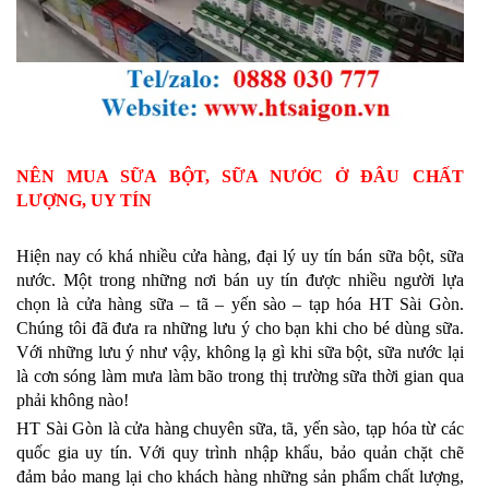
NÊN MUA SỮA BỘT, SỮA NƯỚC Ở ĐÂU CHẤT
LƯỢNG, UY TÍN
Hiện nay có khá nhiều cửa hàng, đại lý uy tín bán sữa bột, sữa
nước. Một trong những nơi bán uy tín được nhiều người lựa
chọn là cửa hàng sữa – tã – yến sào – tạp hóa HT Sài Gòn.
Chúng tôi đã đưa ra những lưu ý cho bạn khi cho bé dùng sữa.
Với những lưu ý như vậy, không lạ gì khi sữa bột, sữa nước lại
là cơn sóng làm mưa làm bão trong thị trường sữa thời gian qua
phải không nào!
HT Sài Gòn là cửa hàng chuyên sữa, tã, yến sào, tạp hóa từ các
quốc gia uy tín. Với quy trình nhập khẩu, bảo quản chặt chẽ
đảm bảo mang lại cho khách hàng những sản phẩm chất lượng,