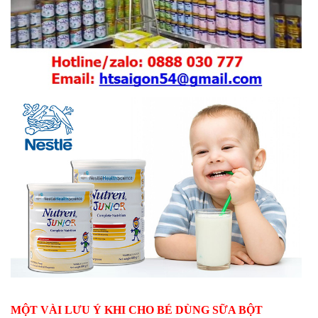
MỘT VÀI LƯU Ý KHI CHO BÉ DÙNG SỮA BỘT