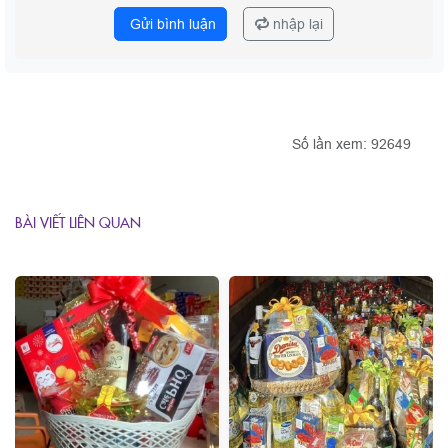
Gửi bình luận
nhập lại
Số lần xem: 92649
BÀI VIẾT LIÊN QUAN