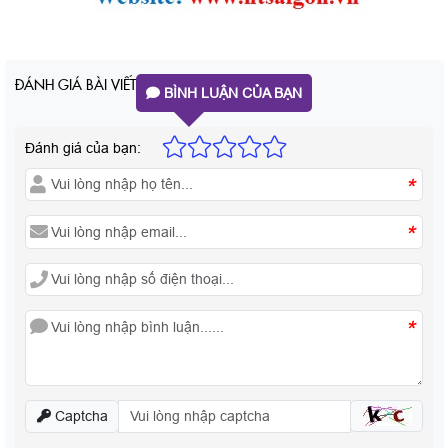
ĐÁNH GIÁ BÀI VIẾT
BÌNH LUẬN CỦA BẠN
Đánh giá của bạn:
*
*
*
Captcha