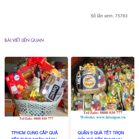
Số lần xem: 75783
BÀI VIẾT LIÊN QUAN
TPHCM CUNG CẤP QUÀ
QUẬN 9 QUÀ TẾT TRỌN