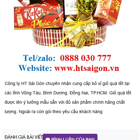
Công ty HT Sài Gòn chuyên nhận cung cấp bỏ sỉ giỏ quà tết tại
các tỉnh Vũng Tàu, Bình Dương, Đồng Nai, TP.HCM. Giỏ quà tết
được lên ý tưởng mẫu sẵn với đủ sản phẩm chính hãng chất
lượng. Ngoài ra còn gói theo yêu cầu khách hàng
ĐÁNH GIÁ BÀI VIẾT
BÌNH LUẬN CỦA BẠN