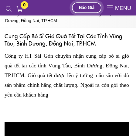
0
Tin tức
Báo Giá
MENU
Cung Cấp Bỏ Sỉ Giỏ Quà Tết Tại Các Tỉnh Vũng Tàu, Bình
Dương, Đồng Nai, TP.HCM
Cung Cấp Bỏ Sỉ Giỏ Quà Tết Tại Các Tỉnh Vũng
Tàu, Bình Dương, Đồng Nai, TP.HCM
Công ty HT Sài Gòn chuyên nhận cung cấp bỏ sỉ giỏ
quà tết tại các tỉnh Vũng Tàu, Bình Dương, Đồng Nai,
TP.HCM. Giỏ quà tết được lên ý tưởng mẫu sẵn với đủ
sản phẩm chính hãng chất lượng. Ngoài ra còn gói theo
yêu cầu khách hàng