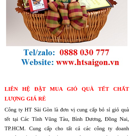
LIÊN HỆ ĐẶT MUA GIỎ QUÀ TẾT CHẤT
LƯỢNG GIÁ RẺ
Công ty HT Sài Gòn là đơn vị cung cấp bỏ sỉ giỏ quà
tết tại Các Tỉnh Vũng Tàu, Bình Dương, Đồng Nai,
TP.HCM. Cung cấp cho tất cả các công ty doanh