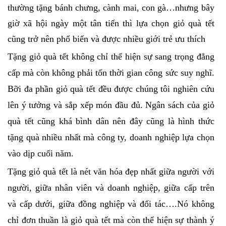
thường tặng bánh chưng, cành mai, con gà…nhưng bây
giờ xã hội ngày một tân tiến thì lựa chọn giỏ quà tết
cũng trở nên phổ biến và được nhiều giới trẻ ưu thích
Tặng giỏ quà tết không chỉ thể hiện sự sang trọng đẳng
cấp mà còn không phải tốn thời gian công sức suy nghĩ.
Bỡi đa phần giỏ quà tết đều được chúng tôi nghiên cứu
lên ý tưởng và sắp xếp món đầu đủ. Ngân sách của giỏ
quà tết cũng khá bình dân nên đây cũng là hình thức
tặng quà nhiều nhất mà công ty, doanh nghiệp lựa chọn
vào dịp cuối năm.
Tặng giỏ quà tết là nét văn hóa đẹp nhất giữa người với
người, giữa nhân viên và doanh nghiệp, giữa cấp trên
và cấp dưới, giữa đồng nghiệp và đối tác….Nó không
chỉ đơn thuần là giỏ quà tết mà còn thể hiện sự thành ý