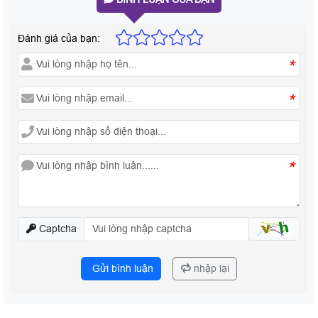
Đánh giá của bạn:
*
*
*
Captcha
Gửi bình luận
nhập lại