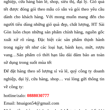
nghiệp, cửa hàng bán lẻ, shop, siêu thị, đại lý. Giỏ quà
tết được đóng gói theo mẫu có sẵn và gói theo yêu cầu
dành cho khách hàng. Với mong muốn mang đến cho
người tiêu dùng những giỏ quà đẹp, chất lượng, HT Sài
Gòn luôn chọn những sản phẩm chính hãng, nguồn gốc
xuất xứ rõ ràng. Đặc biệt các sản phẩm thịnh hành
trong ngày tết như các loại hạt, bánh kẹo, mứt, rượu
vang…Sản phẩm có thời hạn lâu dài đảm bảo an toàn
sử dụng trong suốt mùa tết
Để đặt hàng theo số lượng sỉ và lẻ, quý công ty doanh
nghiệp, đại lý, cửa hàng, shop… vui lòng gửi thông tin
về công ty:
hotline/zalo:
0888030777
Email: htsaigon54@gmail.com