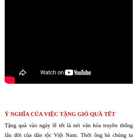
Ý NGHĨA CỦA VIỆC TẶNG GIỎ QUÀ TẾT
Tặng quà vào ngày lễ tết là nét văn hóa truyền thống
lâu đời của dân tộc Việt Nam. Thời ông bà chúng ta