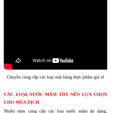
Chuyên cung cấp các loại mặt hàng thực phẩm giá rẻ
CÁC LOẠI NƯỚC MẮM TỐT NÊN LỰA CHỌN
CHO MÙA DỊCH
Nhiều năm cung cấp các loại nước mắm đa dạng,