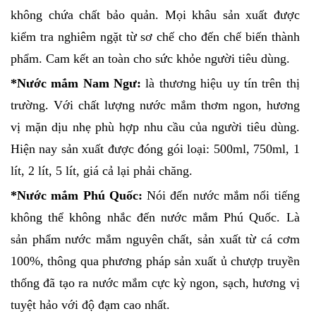
không chứa chất bảo quản. Mọi khâu sản xuất được
kiểm tra nghiêm ngặt từ sơ chế cho đến chế biến thành
phẩm. Cam kết an toàn cho sức khỏe người tiêu dùng.
*Nước mắm Nam Ngư:
là thương hiệu uy tín trên thị
trường. Với chất lượng nước mắm thơm ngon, hương
vị mặn dịu nhẹ phù hợp nhu cầu của người tiêu dùng.
Hiện nay sản xuất được đóng gói loại: 500ml, 750ml, 1
lít, 2 lít, 5 lít, giá cả lại phải chăng.
*Nước mắm Phú Quốc:
Nói đến nước mắm nổi tiếng
không thể không nhắc đến nước mắm Phú Quốc. Là
sản phẩm nước mắm nguyên chất, sản xuất từ cá cơm
100%, thông qua phương pháp sản xuất ủ chượp truyền
thống đã tạo ra nước mắm cực kỳ ngon, sạch, hương vị
tuyệt hảo với độ đạm cao nhất.