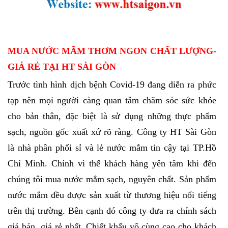
MUA NƯỚC MẮM THƠM NGON CHẤT LƯỢNG-
GIÁ RẺ TẠI HT SÀI GÒN
Trước tình hình dịch bệnh Covid-19 đang diễn ra phức
tạp nên mọi người càng quan tâm chăm sóc sức khỏe
cho bản thân, đặc biệt là sử dụng những thực phẩm
sạch, nguồn gốc xuất xứ rõ ràng. Công ty HT Sài Gòn
là nhà phân phối sỉ và lẻ nước mắm tin cậy tại TP.Hồ
Chí Minh. Chính vì thế khách hàng yên tâm khi đến
chúng tôi mua nước mắm sạch, nguyên chất. Sản phẩm
nước mắm đều được sản xuất từ thương hiệu nổi tiếng
trên thị trường. Bên cạnh đó công ty đưa ra chính sách
giá bán giá rẻ nhất. Chiết khấu vô cùng cao cho khách