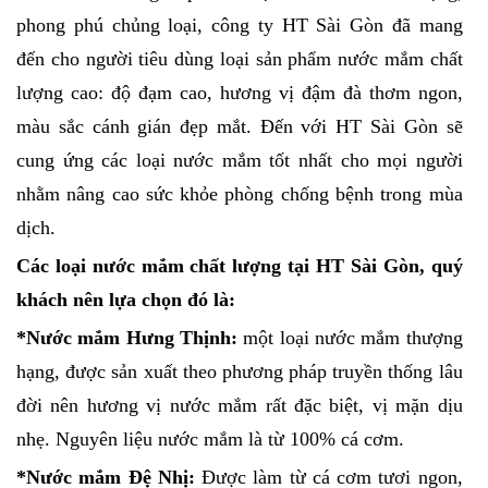
phong phú chủng loại, công ty HT Sài Gòn đã mang
đến cho người tiêu dùng loại sản phẩm nước mắm chất
lượng cao: độ đạm cao, hương vị đậm đà thơm ngon,
màu sắc cánh gián đẹp mắt. Đến với HT Sài Gòn sẽ
cung ứng các loại nước mắm tốt nhất cho mọi người
nhằm nâng cao sức khỏe phòng chống bệnh trong mùa
dịch.
Các loại nước mắm chất lượng tại HT Sài Gòn, quý
khách nên lựa chọn đó là:
*Nước mắm Hưng Thịnh:
một loại nước mắm thượng
hạng, được sản xuất theo phương pháp truyền thống lâu
đời nên hương vị nước mắm rất đặc biệt, vị mặn dịu
nhẹ. Nguyên liệu nước mắm là từ 100% cá cơm.
*Nước mắm Đệ Nhị:
Được làm từ cá cơm tươi ngon,