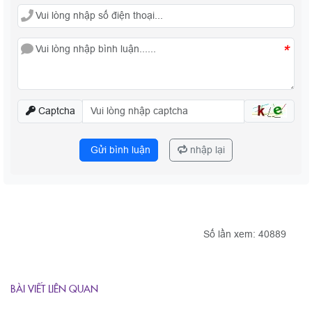
*
Captcha
Gửi bình luận
nhập lại
Số lần xem: 40889
BÀI VIẾT LIÊN QUAN