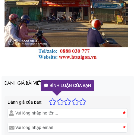
ĐÁNH GIÁ BÀI VIẾT
BÌNH LUẬN CỦA BẠN
Đánh giá của bạn:
*
*